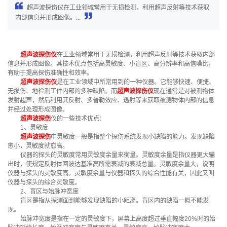
超声波探伤仪在工业领域常用于无损检测，利用超声反射等技术获取
内部信息并形成图像。...
超声波探伤仪
在工业领域常用于无损检测，利用超声反射等技术获取内部
信息并形成图像。其技术优点包括高灵敏度、小盲区、高分辨率和高信噪比，
有助于提高探伤准确性和效率。
超声波探伤仪
是在工业领域中所常用到的一种仪器。它能够快速、便捷、
无损伤、地检测工件内部的多种缺陷。而
超声波探伤仪
现在通常是对被测物体
发射超声，然后利用其反射、多普勒效应、透射等来获取被测物体内部的信息
并经过处理形成图像。
超声波探伤
仪的一些技术优点：
1、灵敏度
超声波探伤
中灵敏度一般是指整个探伤系统发现小缺陷的能力。发现缺陷
愈小，灵敏度就愈高。
仪器的探头的灵敏度常用灵敏度余量来衡量。灵敏度余量是指仪器更大输
出时，使规定反射体回波达基准高所需衰减的衰减总量。灵敏度余量大，说明
仪器与探头的灵敏度高。灵敏度余量与仪器和探头的综合性能有关，因此又叫
仪器与探头的综合灵敏度。
2、盲区与始脉冲宽度
盲区是指从探测面到能够发现缺陷的小距离。盲区内的缺陷一概不能发
现。
始脉冲宽度是指在一定的灵敏度下，屏幕上高度超过垂直幅度20%时的始