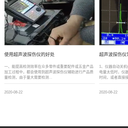
使用超声波探伤仪的好处
超声波探伤仪
一、能提高检测效率在众多零件或重要配件或五金产品
1、仪器自动关
加工过程中，都会使用到超声波探伤仪辅助进行产品质
电量太低时，仪
量检测，由于量大需要检测...
时间，或者直接接
2020-08-22
2020-08-22