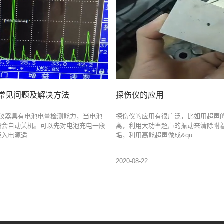
常见问题及解决方法
探伤仪的应用
机仪器具有电池电量检测能力，当电池
探伤仪的应用有很广泛，比如用超声
器会自动关机。可以先对电池充电一段
离，利用大功率超声的振动来清除附
入电源适...
垢，利用高能超声做成&qu...
2020-08-22