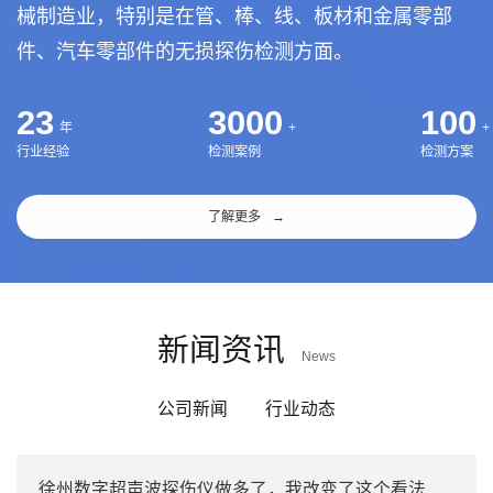
械制造业，特别是在管、棒、线、板材和金属零部
件、汽车零部件的无损探伤检测方面。
23
3000
100
年
+
+
行业经验
检测案例
检测方案
了解更多
→
新闻资讯
News
公司新闻
行业动态
徐州数字超声波探伤仪做多了，我改变了这个看法