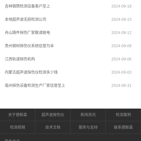
吉林锅筒检测设备客户至上
2024-09-18
本地超声波无损检测公司
2024-09-15
舟山铸件探伤厂家敬请致电
2024-09-12
贵州钢材探伤仪系统信誉为本
2024-09-09
江西轨道探伤机构
2024-09-06
内蒙古超声波探伤仪检测多少钱
2024-09-03
亳州探伤设备检测生产厂家信誉至上
2024-08-31
关于德斯森
超声波探伤仪
新闻资讯
检测案例
检测视频
技术文档
服务与支持
联系德斯森