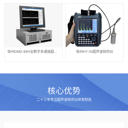
徐州DMD-89H全数字多通道超声波探伤仪
徐州HY-30超声波探伤仪
核心优势
二十三年专注超声波探伤仪研发制造