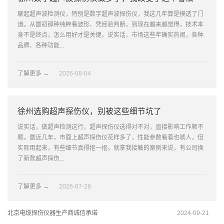
聊起超声波检测仪，特别是数字超声波探伤仪，我这几年算是摸透了门
道。从最初那种纯粹看波形、凭经验判断，到现在越来越觉得，技术本
身不是终点，怎么用好才是关键。说实话，市场这些年确实热闹，各种
品牌、各种功能...
了解更多 →
2026-08-04
徐州选购超声探伤仪，别被这些细节坑了
说实话，做超声检测这行，超声探伤仪选得对不对，直接影响工作顺不
顺。最近几年，市面上超声探伤仪花样多了，性能参数看着也唬人，但
实际用起来，有些细节真得抠一抠。就拿我接触的案例来说，有公司换
了新款超声探伤...
了解更多 →
2026-07-28
北京电缆探伤仪器生产商诚信承诺
2024-09-21