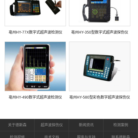
亳州HY-77X数字式超声波检测仪
亳州HY-350型数字式超声波探伤仪
亳州HY-490数字式超声波检测仪
亳州HY-580型彩色数字超声波探伤仪
关于德斯森
超声波探伤仪
新闻资讯
检测案例
检测视频
技术文档
服务与支持
联系德斯森