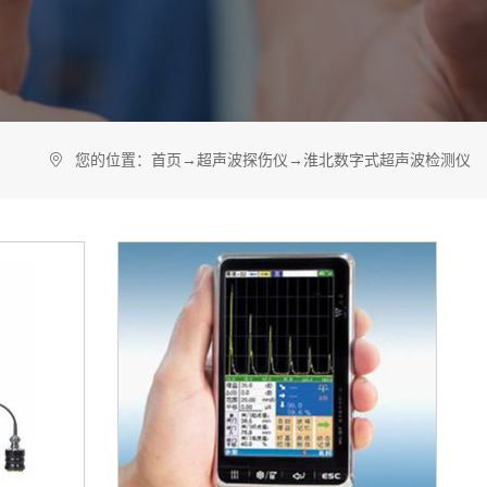
758
您的位置：
首页
→
超声波探伤仪
→
淮北数字式超声波检测仪