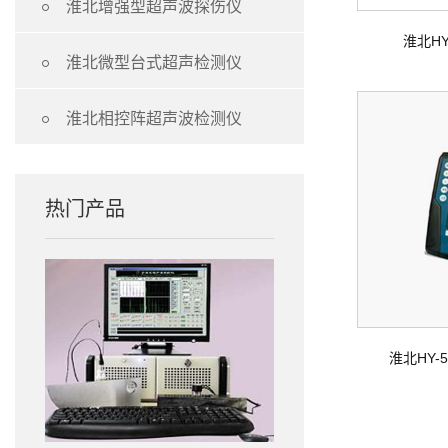

淮北增强型超声波探伤仪
淮北H

淮北微型台式超声检测仪

淮北相控阵超声波检测仪
热门产品
淮北HY