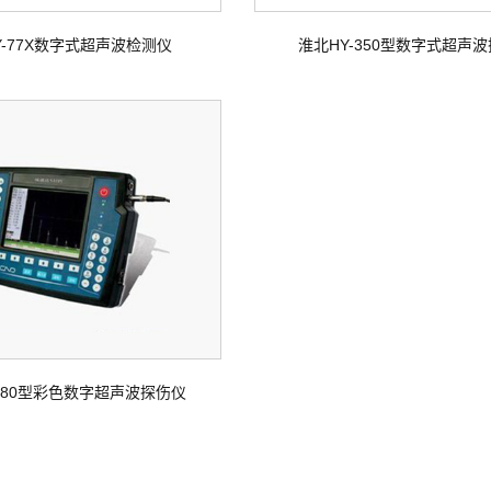
Y-77X数字式超声波检测仪
淮北HY-350型数字式超声
-580型彩色数字超声波探伤仪