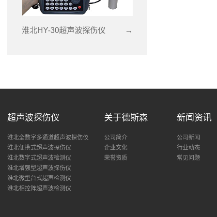
淮北HY-30超声波探伤仪
→
超声波探伤仪
关于德斯森
新闻资讯
淮北全数字多通道超声波探伤仪
公司简介
公司新闻
淮北便携式超声波探伤仪
企业文化
行业动态
淮北数字式超声波检测仪
荣誉资质
常见问题
淮北增强型超声波探伤仪
淮北微型台式超声检测仪
淮北相控阵超声波检测仪