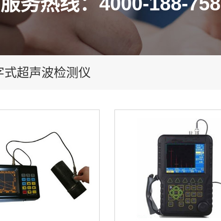
服务热线：4000-188-758
字式超声波检测仪