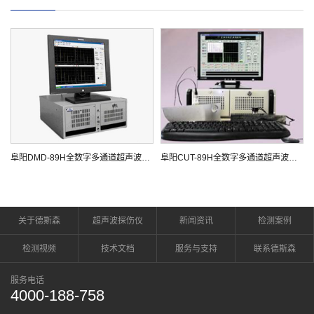
阜阳DMD-89H全数字多通道超声波探伤仪
阜阳CUT-89H全数字多通道超声波探伤仪
关于德斯森
超声波探伤仪
新闻资讯
检测案例
检测视频
技术文档
服务与支持
联系德斯森
服务电话
4000-188-758