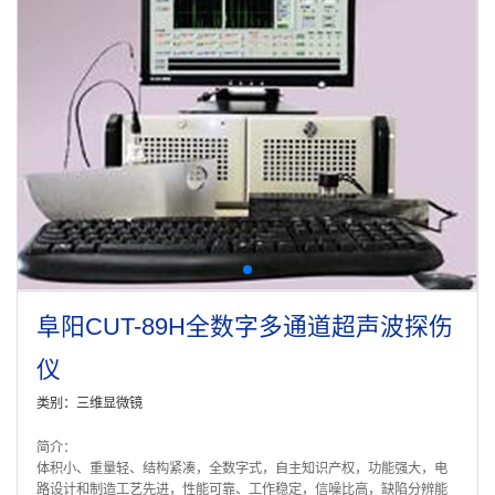
阜阳CUT-89H全数字多通道超声波探伤
仪
类别：三维显微镜
简介：
体积小、重量轻、结构紧凑，全数字式，自主知识产权，功能强大，电
路设计和制造工艺先进，性能可靠、工作稳定，信噪比高，缺陷分辨能