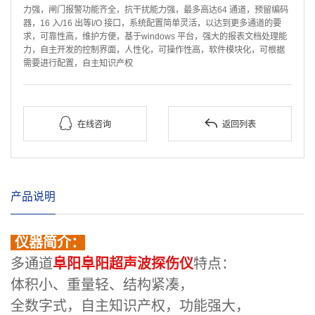
力强，闸门报警功能齐全，抗干扰能力强，最多高达64 通道，预留编码
器，16 入/16 出等I/O 接口，系统配置简单灵活，以达到更多通道的要
求，可靠性高，维护方便，基于windows 平台，强大的报表文档处理能
力，自主开发的控制界面，人性化，可操作性高，软件模块化，可根据
需要进行配置，自主知识产权


在线咨询
返回列表
产品说明
仪器简介：
多通道
阜阳阜阳超声波探伤仪
特点：
体积小、重量轻、结构紧凑，
全数字式，自主知识产权，功能强大，