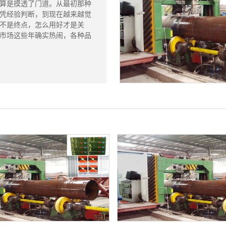
算是摸透了门道。从最初那种
凭经验判断，到现在越来越觉
不是终点，怎么用好才是关
市场这些年确实热闹，各种品
..