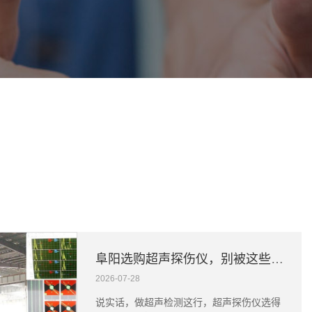
758
阜阳选购超声探伤仪，别被这些细节坑了
2026-07-28
说实话，做超声检测这行，超声探伤仪选得