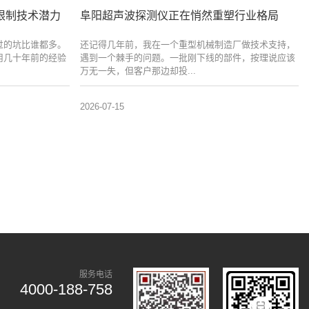
限制技术潜力
阜阳超声波探测仪正在悄然重塑行业格局
过的坑比谁都多。
还记得几年前，我在一个重型机械制造厂做技术支持，
用几十年前的经验
遇到一个棘手的问题。一批刚下线的部件，按理说应该
万无一失，但客户那边却投...
2026-07-15
服务电话
4000-188-758