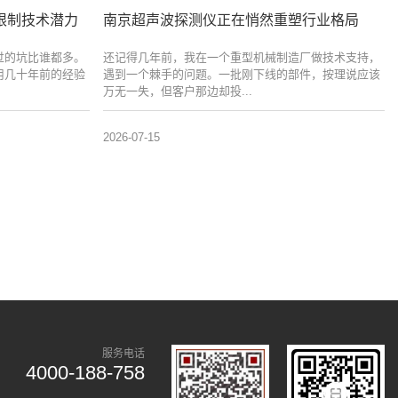
限制技术潜力
南京超声波探测仪正在悄然重塑行业格局
过的坑比谁都多。
还记得几年前，我在一个重型机械制造厂做技术支持，
用几十年前的经验
遇到一个棘手的问题。一批刚下线的部件，按理说应该
万无一失，但客户那边却投...
2026-07-15
服务电话
4000-188-758