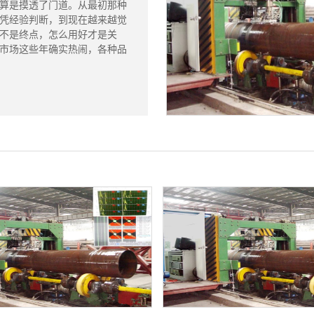
算是摸透了门道。从最初那种
凭经验判断，到现在越来越觉
不是终点，怎么用好才是关
市场这些年确实热闹，各种品
..