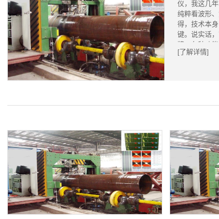
仪，我这几年
纯粹看波形、
得，技术本身
键。说实话，
牌、各种功能.
[了解详情]