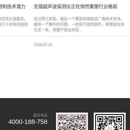
限制技术潜力
无锡超声波探测仪正在悄然重塑行业格局
过的坑比谁都多。
还记得几年前，我在一个重型机械制造厂做技术支持，
用几十年前的经验
遇到一个棘手的问题。一批刚下线的部件，按理说应该
万无一失，但客户那边却投...
2026-07-15
服务电话
4000-188-758