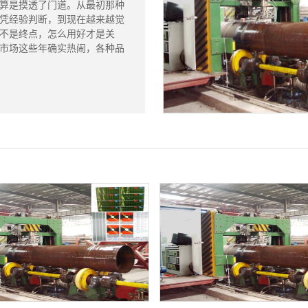
算是摸透了门道。从最初那种
凭经验判断，到现在越来越觉
不是终点，怎么用好才是关
市场这些年确实热闹，各种品
..