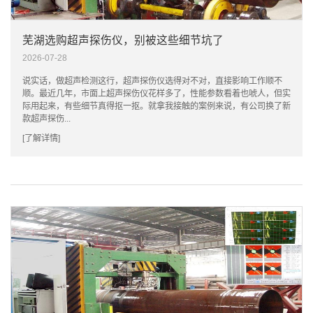
芜湖选购超声探伤仪，别被这些细节坑了
2026-07-28
说实话，做超声检测这行，超声探伤仪选得对不对，直接影响工作顺不
顺。最近几年，市面上超声探伤仪花样多了，性能参数看着也唬人，但实
际用起来，有些细节真得抠一抠。就拿我接触的案例来说，有公司换了新
款超声探伤...
[了解详情]