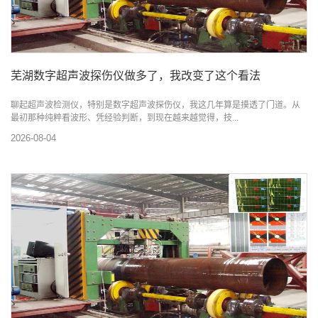
芜湖数字超声波探伤仪做多了，我改变了这个看法
聊起超声波检测仪，特别是数字超声波探伤仪，我这几年算是摸透了门道。从
最初那种纯粹看波形、凭经验判断，到现在越来越觉得，技...
2026-08-04