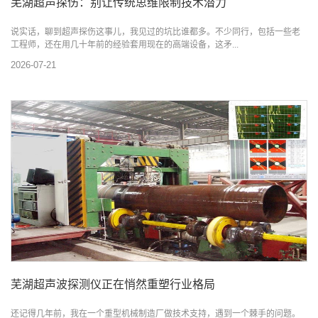
芜湖超声探伤：别让传统思维限制技术潜力
说实话，聊到超声探伤这事儿，我见过的坑比谁都多。不少同行，包括一些老
工程师，还在用几十年前的经验套用现在的高端设备，这矛...
2026-07-21
芜湖超声波探测仪正在悄然重塑行业格局
还记得几年前，我在一个重型机械制造厂做技术支持，遇到一个棘手的问题。