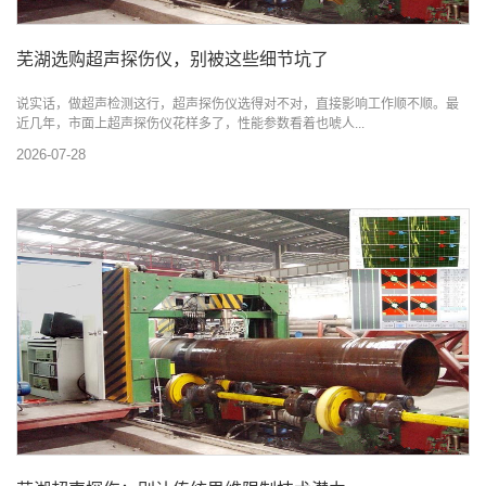
芜湖选购超声探伤仪，别被这些细节坑了
说实话，做超声检测这行，超声探伤仪选得对不对，直接影响工作顺不顺。最
近几年，市面上超声探伤仪花样多了，性能参数看着也唬人...
2026-07-28