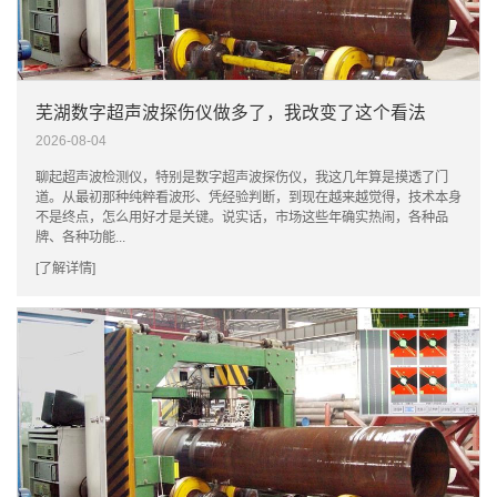
芜湖数字超声波探伤仪做多了，我改变了这个看法
2026-08-04
聊起超声波检测仪，特别是数字超声波探伤仪，我这几年算是摸透了门
道。从最初那种纯粹看波形、凭经验判断，到现在越来越觉得，技术本身
不是终点，怎么用好才是关键。说实话，市场这些年确实热闹，各种品
牌、各种功能...
[了解详情]