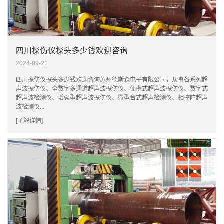
四川探伤仪探头多少钱欢迎咨询
2024-09-21
四川探伤仪探头多少钱欢迎咨询苏州德斯森电子有限公司，从事各系列超
声波探伤仪、全数字多通道超声波探伤仪、便携式超声波探伤仪、数字式
超声波检测仪、增强型超声波探伤仪、微型台式超声检测仪、相控阵超声
波检测仪...
[了解详情]