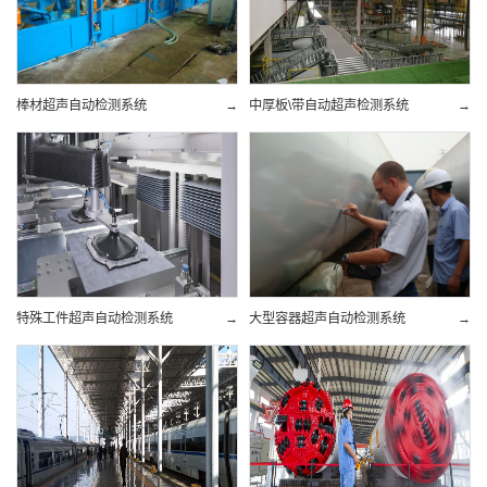
棒材超声自动检测系统
→
中厚板\带自动超声检测系统
→
特殊工件超声自动检测系统
→
大型容器超声自动检测系统
→