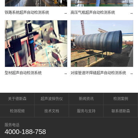
铁路系统超声自动检测系统
→
高压气瓶超声自动检测系统
→
型材超声自动检测系统
→
对接管道环焊缝超声自动检测系统
→
关于德斯森
超声波探伤仪
新闻资讯
检测案例
检测视频
技术文档
服务与支持
联系德斯森
服务电话
4000-188-758