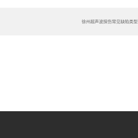
徐州超声波探伤常见缺陷类型