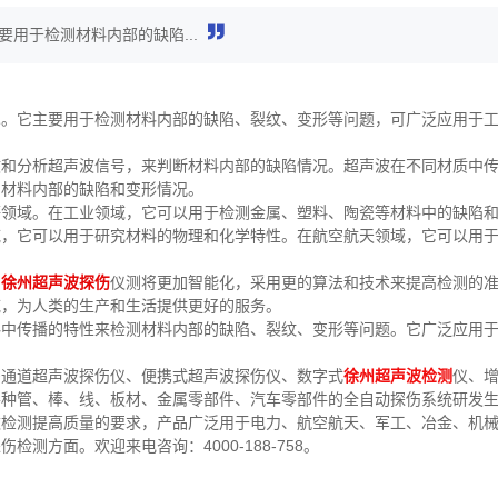
用于检测材料内部的缺陷...
术。它主要用于检测材料内部的缺陷、裂纹、变形等问题，可广泛应用于
收和分析超声波信号，来判断材料内部的缺陷情况。超声波在不同材质中
出材料内部的缺陷和变形情况。
等领域。在工业领域，它可以用于检测金属、塑料、陶瓷等材料中的缺陷
域，它可以用于研究材料的物理和化学特性。在航空航天领域，它可以用
的
徐州超声波探伤
仪测将更加智能化，采用更的算法和技术来提高检测的
域，为人类的生产和生活提供更好的服务。
料中传播的特性来检测材料内部的缺陷、裂纹、变形等问题。它广泛应用
。
多通道超声波探伤仪、便携式超声波探伤仪、数字式
徐州超声波检测
仪、
各种管、棒、线、板材、金属零部件、汽车零部件的全自动探伤系统研发
数检测提高质量的要求，产品广泛用于电力、航空航天、军工、冶金、机
方面。欢迎来电咨询：4000-188-758。