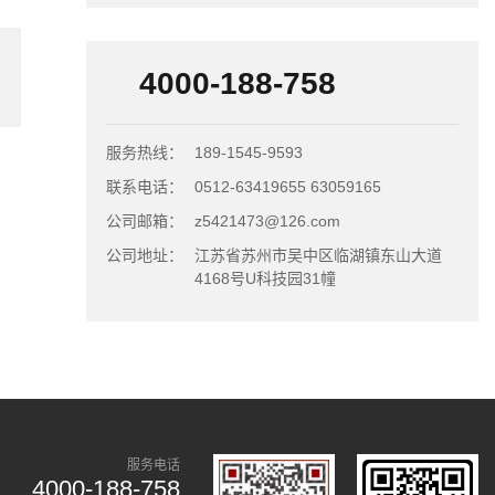
4000-188-758
服务热线：
189-1545-9593
联系电话：
0512-63419655 63059165
公司邮箱：
z5421473@126.com
公司地址：
江苏省苏州市吴中区临湖镇东山大道
4168号U科技园31幢
服务电话
4000-188-758