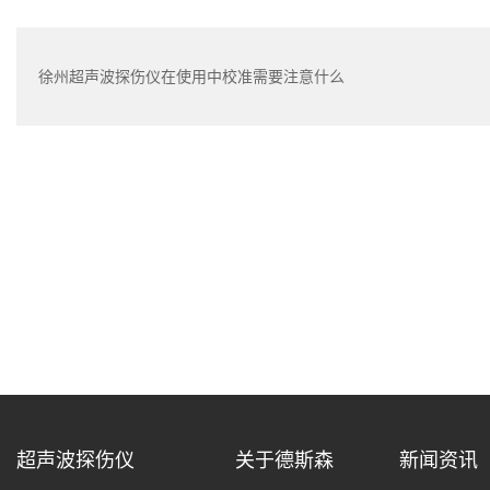
徐州超声波探伤仪在使用中校准需要注意什么
超声波探伤仪
关于德斯森
新闻资讯