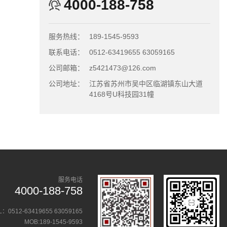
4000-188-758
服务热线：
189-1545-9593
联系电话：
0512-63419655 63059165
公司邮箱：
z5421473@126.com
公司地址：
江苏省苏州市吴中区临湖镇东山大道
4168号U科技园31幢
服务电话
4000-188-758
L：0512-63419655 63059165
MOB:189-1545-9593