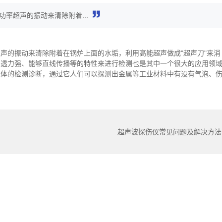
率超声的振动来清除附着...
声的振动来清除附着在锅炉上面的水垢，利用高能超声做成"超声刀"来消
穿透力强、能够直线传播等的特性来进行检测也是其中一个很大的应用领
人体的检测诊断，通过它人们可以探测出金属等工业材料中有没有气泡、
超声波探伤仪常见问题及解决方法