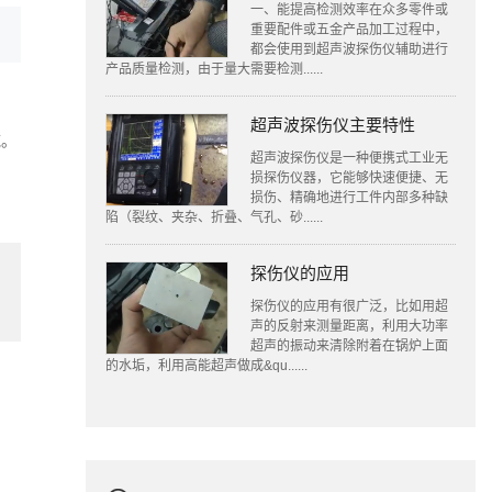
一、能提高检测效率在众多零件或
重要配件或五金产品加工过程中，
都会使用到超声波探伤仪辅助进行
产品质量检测，由于量大需要检测......
超声波探伤仪主要特性
域。
超声波探伤仪是一种便携式工业无
伤
损探伤仪器，它能够快速便捷、无
损伤、精确地进行工件内部多种缺
陷（裂纹、夹杂、折叠、气孔、砂......
探伤仪的应用
探伤仪的应用有很广泛，比如用超
声的反射来测量距离，利用大功率
超声的振动来清除附着在锅炉上面
的水垢，利用高能超声做成&qu......